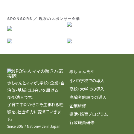
SPONSORS ／ 現在のスポンサー企業
赤ちゃん先生
小・中学校での導入
赤ちゃんとママが、学校・企業・自
高校・大学での導入
治体・地域に出会いを届ける
NPO法人です。
高齢者施設での導入
子育て中だからこそ生まれる経
企業研修
験を、社会の力に変えていきま
婚活・婚育プログラム
す。
行政職員研修
Since 2007 / Nationwide in Japan