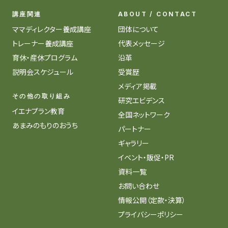
講座関連
ABOUT / CONTACT
ママディレクター養成講座
団体について
トレーナー養成講座
代表メッセージ
育休・産休プログラム
沿革
説明会スケジュール
受賞歴
メディア掲載
その他の取り組み
研究エビデンス
イエナプラン教育
全国ネットワーク
あまみのもりのおうち
パートナー
ギャラリー
イベント・販促・PR
資料一覧
お問い合わせ
情報公開（定款・決算）
プライバシーポリシー