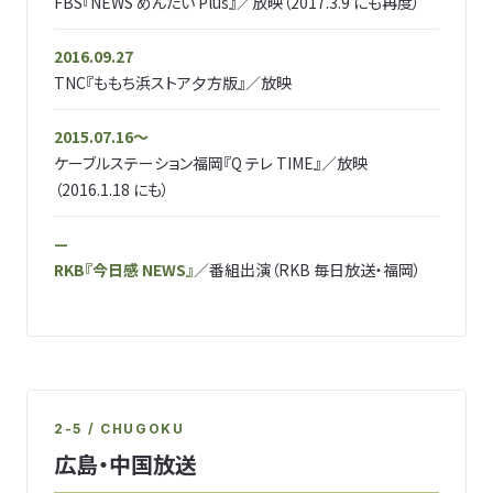
FBS『NEWS めんたい Plus』／放映（2017.3.9 にも再度）
2016.09.27
TNC『ももち浜ストア夕方版』／放映
2015.07.16〜
ケーブルステーション福岡『Q テレ TIME』／放映
（2016.1.18 にも）
—
RKB『今日感 NEWS』
／番組出演（RKB 毎日放送・福岡）
2-5 / CHUGOKU
広島・中国放送