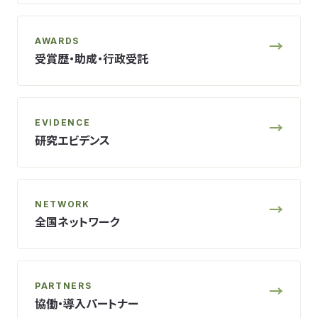
AWARDS
→
受賞歴・助成・行政受託
EVIDENCE
→
研究エビデンス
NETWORK
→
全国ネットワーク
PARTNERS
→
協働・導入パートナー