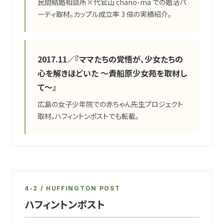
民間結婚相談所×代官山 chano-ma での婚活パ
ーティ取材。カップル成立率 3 倍の実績紹介。
2017.11
／『ママたちの覚悟が、少女たちの
心を解きほどいた 〜貴船原少女苑を取材し
て〜』
広島の女子少年院での赤ちゃん先生プロジェクト
取材。ハフィントンポストでも転載。
4-2 / HUFFINGTON POST
ハフィントンポスト