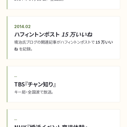
2014.02
ハフィントンポスト
15 万いいね
境治氏ブログの関連記事がハフィントンポストで
15 万いい
ね
を記録。
─
TBS『チャン知り』
キー局・全国波で放送。
─