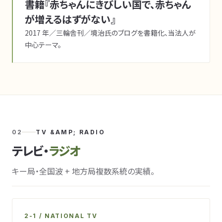
書籍『赤ちゃんにきびしい国で、赤ちゃん
が増えるはずがない』
2017 年／三輪舎刊／境治氏のブログを書籍化、当法人が
中心テーマ。
02
TV &AMP; RADIO
テレビ・
ラジオ
キー局・全国波 + 地方局複数系統の実績。
2-1 / NATIONAL TV