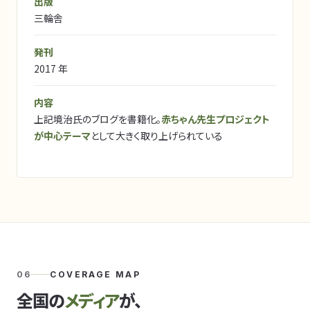
出版
三輪舎
発刊
2017 年
内容
上記境治氏のブログを書籍化。
赤ちゃん先生プロジェクト
が中心テーマ
として大きく取り上げられている
06
COVERAGE MAP
全国の
メディア
が、