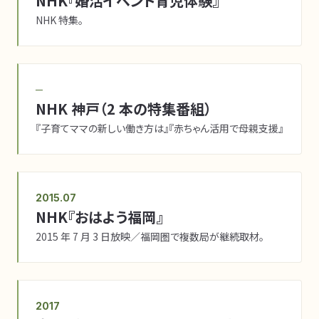
NHK『婚活イベント育児体験』
NHK 特集。
─
NHK 神戸（2 本の特集番組）
『子育てママの新しい働き方は』『赤ちゃん活用で母親支援』
2015.07
NHK『おはよう福岡』
2015 年 7 月 3 日放映／福岡圏で複数局が継続取材。
2017