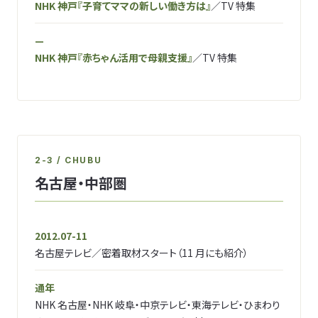
NHK 神戸『子育てママの新しい働き方は』
／TV 特集
—
NHK 神戸『赤ちゃん活用で母親支援』
／TV 特集
2-3 / CHUBU
名古屋・中部圏
2012.07-11
名古屋テレビ／密着取材スタート（11 月にも紹介）
通年
NHK 名古屋・NHK 岐阜・中京テレビ・東海テレビ・ひまわり