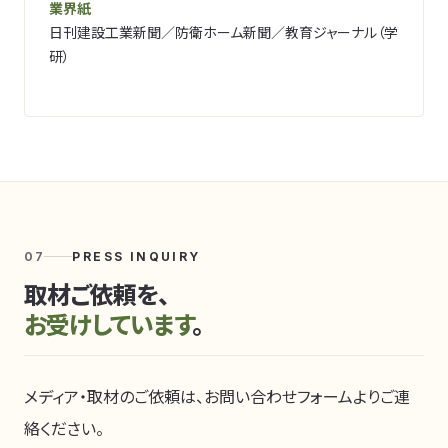
業界紙
日刊建設工業新聞／防衛ホーム新聞／教育ジャーナル（学
研）
07
PRESS INQUIRY
取材ご依頼を、
お受けしています
。
メディア・取材のご依頼は、お問い合わせフォームよりご連
絡ください。