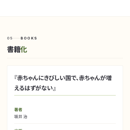
05
BOOKS
書籍
化
『赤ちゃんにきびしい国で、赤ちゃんが増
えるはずがない』
著者
坂井 治