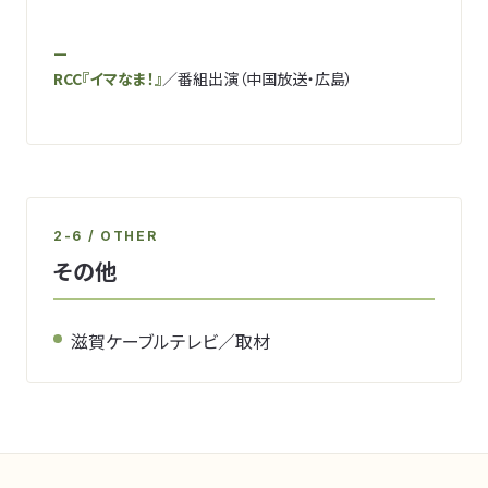
—
RCC『イマなま！』
／番組出演（中国放送・広島）
2-6 / OTHER
その他
滋賀ケーブルテレビ／取材