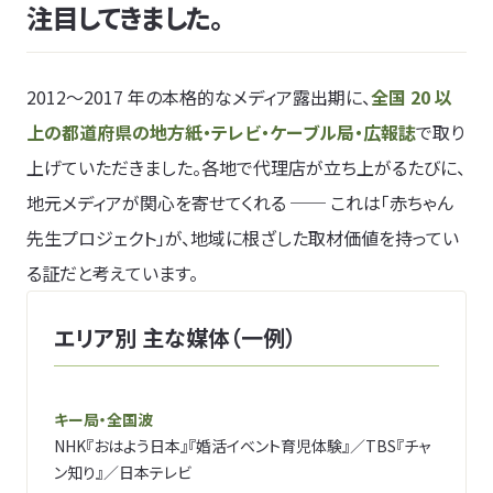
注目してきました。
2012〜2017 年の本格的なメディア露出期に、
全国 20 以
上の都道府県の地方紙・テレビ・ケーブル局・広報誌
で取り
上げていただきました。各地で代理店が立ち上がるたびに、
地元メディアが関心を寄せてくれる ── これは「赤ちゃん
先生プロジェクト」が、地域に根ざした取材価値を持ってい
る証だと考えています。
エリア別 主な媒体（一例）
キー局・全国波
NHK『おはよう日本』『婚活イベント育児体験』／TBS『チャ
ン知り』／日本テレビ