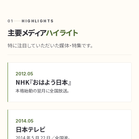
01
HIGHLIGHTS
主要メディア
ハイライト
特に注目していただいた媒体・特集です。
2012.05
NHK『おはよう日本』
本格始動の翌月に全国放送。
2014.05
日本テレビ
2014 年 5 月 22 日／全国波。