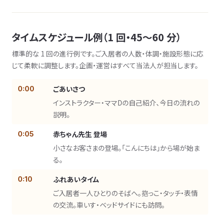
タイムスケジュール例（1 回・45〜60 分）
標準的な 1 回の進行例です。ご入居者の人数・体調・施設形態に応
じて柔軟に調整します。企画・運営はすべて当法人が担当します。
ごあいさつ
0:00
インストラクター・ママDの自己紹介、今日の流れの
説明。
赤ちゃん先生 登場
0:05
小さなお客さまの登場。「こんにちは」から場が始ま
る。
ふれあいタイム
0:10
ご入居者一人ひとりのそばへ。抱っこ・タッチ・表情
の交流。車いす・ベッドサイドにも訪問。