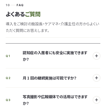
10
FAQ
よくある
ご質問
導入をご検討の施設長・ケアマネ・介護主任の方からよくい
ただく質問にお答えします。
認知症の入居者にも安全に実施できます
Q1
か？
月 1 回の継続実施は可能ですか？
Q2
写真撮影や広報媒体での活用はできます
Q3
か？