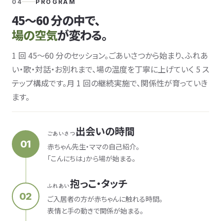
04
PROGRAM
45〜60 分の中で、
場の空気
が変わる。
1 回 45〜60 分のセッション。ごあいさつから始まり、ふれあ
い・歌・対話・お別れまで、場の温度を丁寧に上げていく 5 ス
テップ構成です。月 1 回の継続実施で、関係性が育っていき
ます。
出会いの時間
ごあいさつ
01
赤ちゃん先生・ママの自己紹介。
「こんにちは」から場が始まる。
抱っこ・タッチ
ふれあい
02
ご入居者の方が赤ちゃんに触れる時間。
表情と手の動きで関係が始まる。