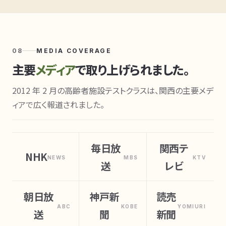
08
MEDIA COVERAGE
主要
メディア
で取り上げられました。
2012 年 2 月の高齢者施設テストクラスは、関西の主要メデ
ィアで広く報道されました。
毎日放
関西テ
NHK
NEWS
MBS
KTV
送
レビ
朝日放
神戸新
読売
ABC
KOBE
YOMIURI
送
聞
新聞