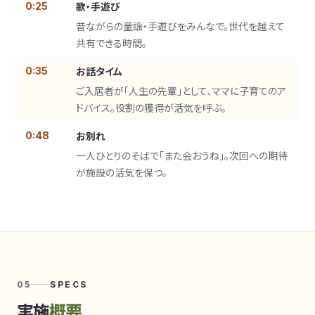
歌・手遊び
0:25
昔ながらの童謡・手遊びをみんなで。世代を越えて
共有できる時間。
お話タイム
0:35
ご入居者が「人生の先輩」として、ママに子育てのア
ドバイス。役割の獲得が活気を呼ぶ。
お別れ
0:48
一人ひとりのそばで「また会おうね」。次回への期待
が施設の活気を保つ。
05
SPECS
実施
概要