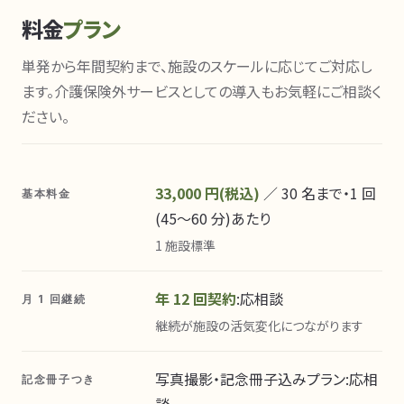
料金
プラン
単発から年間契約まで、施設のスケールに応じてご対応し
ます。介護保険外サービスとしての導入もお気軽にご相談く
ださい。
33,000 円(税込)
／ 30 名まで・1 回
基本料金
(45〜60 分)あたり
1 施設標準
年 12 回契約
:応相談
月 1 回継続
継続が施設の活気変化につながります
写真撮影・記念冊子込みプラン:応相
記念冊子つき