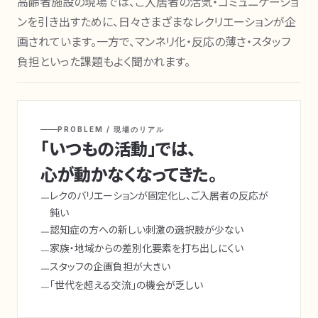
高齢者施設の現場では、ご入居者の活気・コミュニケーショ
ンを引き出すために、日々さまざまなレクリエーションが企
画されています。一方で、マンネリ化・反応の薄さ・スタッフ
負担といった課題もよく聞かれます。
PROBLEM / 現場のリアル
「いつもの活動」では、
心が動かなくなってきた。
レクのバリエーションが固定化し、ご入居者の反応が
鈍い
認知症の方への新しい刺激の選択肢が少ない
家族・地域からの差別化要素を打ち出しにくい
スタッフの企画負担が大きい
「世代を超える交流」の機会が乏しい