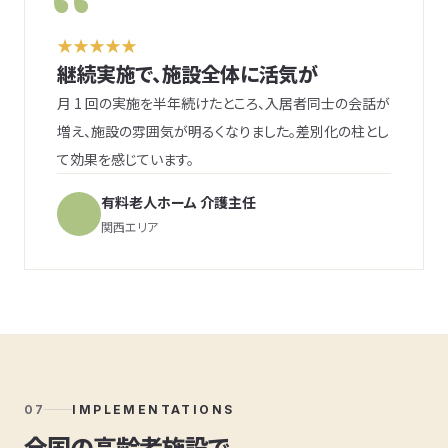
★★★★★
継続実施で、施設全体に活気が
月 1 回の実施を半年続けたところ、入居者同士の会話が
増え、施設の雰囲気が明るくなりました。差別化の柱とし
て効果を感じています。
有料老人ホーム 介護主任
関西エリア
07
IMPLEMENTATIONS
全国の高齢者施設で、