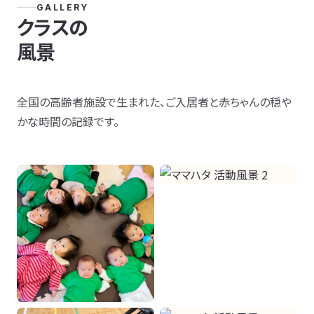
GALLERY
クラスの
風景
全国の高齢者施設で生まれた、ご入居者と赤ちゃんの穏や
かな時間の記録です。