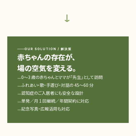
→
OUR SOLUTION / 解決策
赤ちゃんの存在が、
場の空気を変える。
0〜3 歳の赤ちゃんとママが「先生」として訪問
ふれあい・歌・手遊び・対話の 45〜60 分
認知症のご入居者にも安全な設計
単発／月 1 回継続／年間契約に対応
記念写真・広報活用も対応