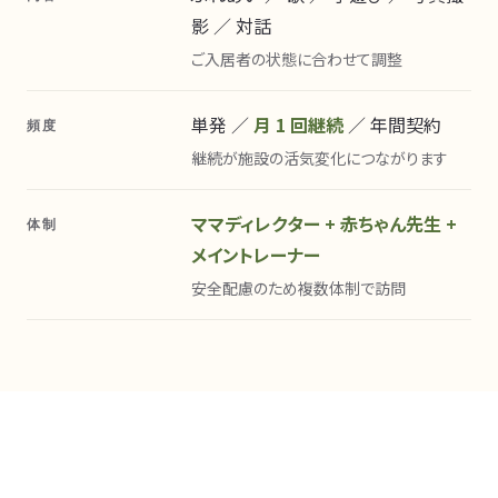
影 ／ 対話
ご入居者の状態に合わせて調整
単発 ／
月 1 回継続
／ 年間契約
頻度
継続が施設の活気変化につながります
ママディレクター + 赤ちゃん先生 +
体制
メイントレーナー
安全配慮のため複数体制で訪問