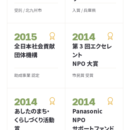
受託 / 北九州市
入賞 / 兵庫県
2015
2014
全日本社会貢献
第 3 回エクセレ
団体機構
ント
NPO 大賞
助成事業 認定
市民賞 受賞
2014
2014
あしたのまち・
Panasonic
くらしづくり活動
NPO
賞
サポートファンド