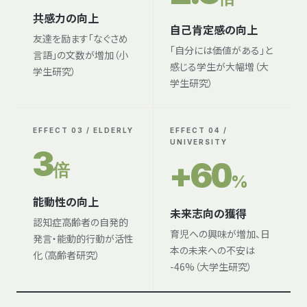
共感力の向上
自己肯定感の向上
友達を励ます「なぐさめ
「自分には価値がある」と
言語」の文数が増加（小
感じる学生が大幅増（大
学生研究）
学生研究）
EFFECT 03 / ELDERLY
EFFECT 04 /
UNIVERSITY
3
+60
倍
%
能動性の向上
未来志向の獲得
認知症高齢者の自発的
育児への興味が増加、日
発言・能動的行動が活性
本の未来への不安は
化（高齢者研究）
-46%（大学生研究）