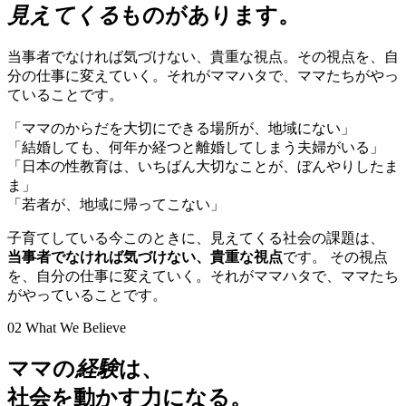
見えてくる
ものがあります。
当事者でなければ気づけない、貴重な視点。その視点を、自
分の仕事に変えていく。それがママハタで、ママたちがやっ
ていることです。
「ママのからだを大切にできる場所が、地域にない」
「結婚しても、何年か経つと離婚してしまう夫婦がいる」
「日本の性教育は、いちばん大切なことが、ぼんやりしたま
ま」
「若者が、地域に帰ってこない」
子育てしている今このときに、見えてくる社会の課題は、
当事者でなければ気づけない、貴重な視点
です。 その視点
を、自分の仕事に変えていく。それがママハタで、ママたち
がやっていることです。
02
What We Believe
ママの
経験
は、
社会を動かす力になる。