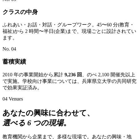
クラスの中身
ふれあい・お話・対話・グループワーク。45〜60 分(教育・
福祉)から 2 時間〜半日(企業)まで、現場ごとに設計されてい
ます。
No. 04
蓄積実績
2010 年の事業開始から累計
9,236 回
、のべ 2,100 開催先以上
で実施。学校向け事業については、兵庫県立大学の共同研究
で効果実証済み。
04
Venues
あなたの興味に合わせて、
選べる 6 つの現場
。
教育機関から企業まで、多様な現場で。あなたの興味・地