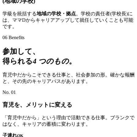
(地域の学校)
学級を統括する
地域の学校・拠点
。学校の責任者(学校長)に
は、ママDからキャリアアップして就任していくことも可能
です。
06
Benefits
参加して、
得られる
4 つのもの
。
育児中だからこそできる仕事と、社会参加の形。確かな報酬
と、その先のキャリアパスがあります。
No. 01
育児を、メリットに変える
「育児中だから」という理由で活動できる仕事。ブランクで
はなく、キャリアの蓄積に変わります。
子連れ
OK