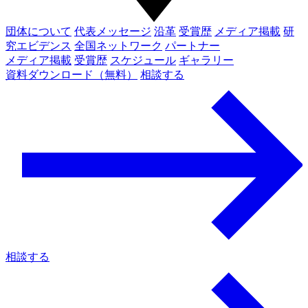
団体について
代表メッセージ
沿革
受賞歴
メディア掲載
研
究エビデンス
全国ネットワーク
パートナー
メディア掲載
受賞歴
スケジュール
ギャラリー
資料ダウンロード（無料）
相談する
相談する