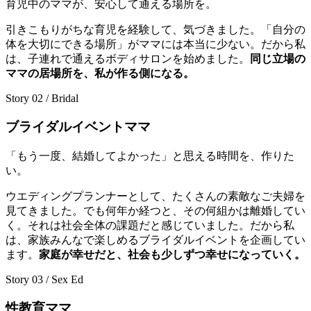
育児中のママが、安心して通える場所を。
引きこもりがちな育児を経験して、気づきました。「自分の
体を大切にできる場所」がママには本当に少ない。だから私
は、子連れで通えるボディサロンを始めました。
同じ立場の
ママの居場所を、私が作る側になる。
Story 02 / Bridal
ブライダルイベントママ
「もう一度、結婚してよかった」と思える時間を、作りた
い。
ウエディングプランナーとして、たくさんの素敵なご夫婦を
見てきました。でも何年か経つと、その何組かは離婚してい
く。それは社会全体の課題だと感じていました。だから私
は、家族みんなで楽しめるブライダルイベントを企画してい
ます。
家庭が幸せだと、社会も少しずつ幸せになっていく。
Story 03 / Sex Ed
性教育ママ