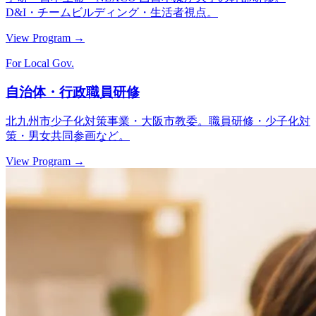
D&I・チームビルディング・生活者視点。
View Program →
For Local Gov.
自治体・行政職員研修
北九州市少子化対策事業・大阪市教委。職員研修・少子化対
策・男女共同参画など。
View Program →