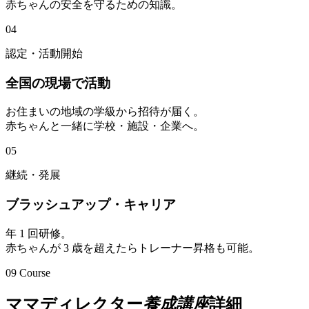
赤ちゃんの安全を守るための知識。
04
認定・活動開始
全国の現場で活動
お住まいの地域の学級から招待が届く。
赤ちゃんと一緒に学校・施設・企業へ。
05
継続・発展
ブラッシュアップ・キャリア
年 1 回研修。
赤ちゃんが 3 歳を超えたらトレーナー昇格も可能。
09
Course
ママディレクター
養成講座
詳細