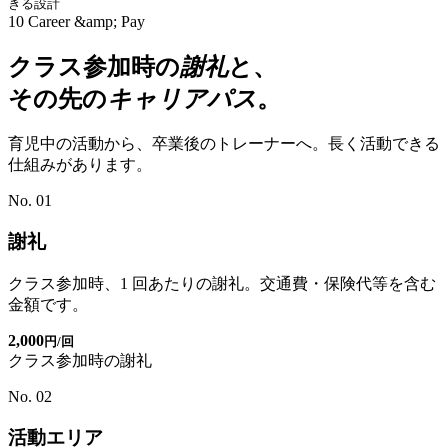
きる設計
10
Career &amp; Pay
クラス参加時の
謝礼
と、
その先の
キャリアパス
。
育児中の活動から、卒業後のトレーナーへ。長く活動できる
仕組みがあります。
No. 01
謝礼
クラス参加時、1 回あたりの謝礼。交通費・保険代等を含む
金額です。
2,000
円/回
クラス参加時の謝礼
No. 02
活動エリア