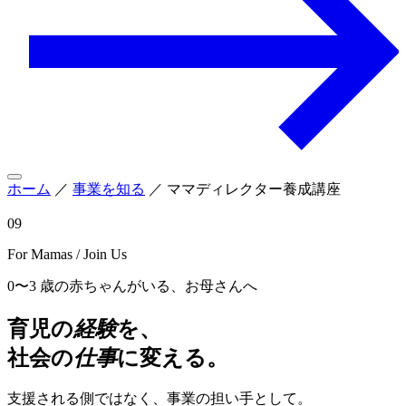
ホーム
／
事業を知る
／
ママディレクター養成講座
09
For Mamas / Join Us
0〜3 歳の赤ちゃんがいる、お母さんへ
育児の
経験
を、
社会の
仕事
に変える。
支援される側ではなく、事業の担い手として。