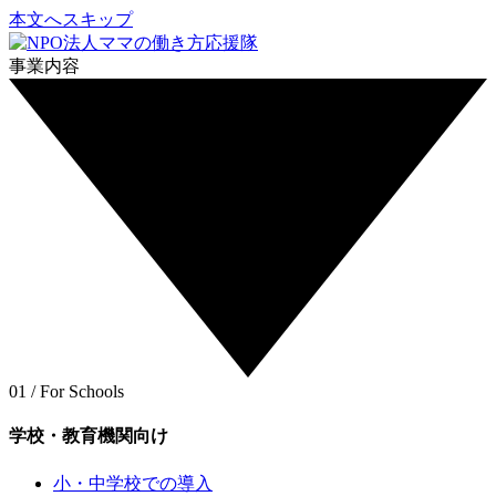
本文へスキップ
事業内容
01 / For Schools
学校・教育機関向け
小・中学校での導入