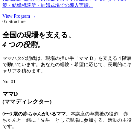
策・結婚相談所・結婚式場での導入実績。
View Program →
05
Structure
全国の現場を支える、
4 つの役割
。
ママハタの組織は、現場の担い手「ママ D」を支える 4 階層
で動いています。あなたの経験・希望に応じて、長期的にキ
ャリアを積めます。
No. 01
ママD
(ママディレクター)
0〜3 歳の赤ちゃんがいるママ
。本講座の卒業後の役割。赤
ちゃんと一緒に「先生」として現場に参加する、活動の主役
です。