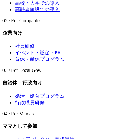
高校・大学での導入
高齢者施設での導入
02 / For Companies
企業向け
社員研修
イベント・販促・PR
育休・産休プログラム
03 / For Local Gov.
自治体・行政向け
婚活・婚育プログラム
行政職員研修
04 / For Mamas
ママとして参加