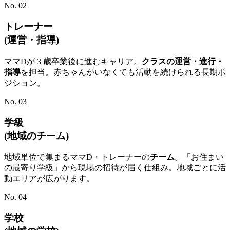
No. 02
トレーナー
(運営・指導)
ママDが 3 歳卒業後に進むキャリア。
クラスの運営・進行・
指導
を担当。赤ちゃんがいなくても活動を続けられる長期ポ
ジション。
No. 03
学級
(地域のチーム)
地域単位で集まるママD・トレーナーの
チーム
。「お住まい
の最寄り学級」から現場の招待が届く仕組み。地域ごとに活
動エリアが広がります。
No. 04
学校