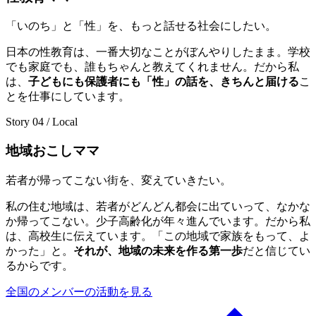
「いのち」と「性」を、もっと話せる社会にしたい。
日本の性教育は、一番大切なことがぼんやりしたまま。学校
でも家庭でも、誰もちゃんと教えてくれません。だから私
は、
子どもにも保護者にも「性」の話を、きちんと届ける
こ
とを仕事にしています。
Story 04 / Local
地域おこしママ
若者が帰ってこない街を、変えていきたい。
私の住む地域は、若者がどんどん都会に出ていって、なかな
か帰ってこない。少子高齢化が年々進んでいます。だから私
は、高校生に伝えています。「この地域で家族をもって、よ
かった」と。
それが、地域の未来を作る第一歩
だと信じてい
るからです。
全国のメンバーの活動を見る