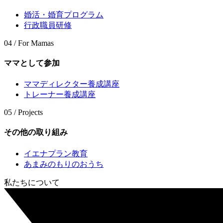
婚活・婚育プログラム
行政職員研修
04 / For Mamas
ママとして参加
ママディレクター養成講座
トレーナー養成講座
05 / Projects
その他の取り組み
イエナプラン教育
あまみのもりのおうち
私たちについて