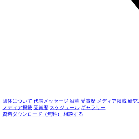
団体について
代表メッセージ
沿革
受賞歴
メディア掲載
研究
メディア掲載
受賞歴
スケジュール
ギャラリー
資料ダウンロード（無料）
相談する