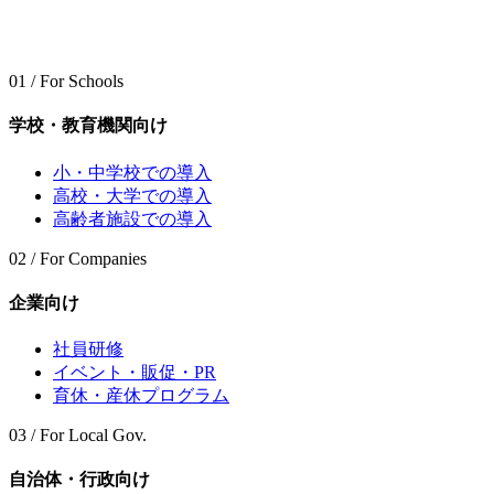
01 / For Schools
学校・教育機関向け
小・中学校での導入
高校・大学での導入
高齢者施設での導入
02 / For Companies
企業向け
社員研修
イベント・販促・PR
育休・産休プログラム
03 / For Local Gov.
自治体・行政向け