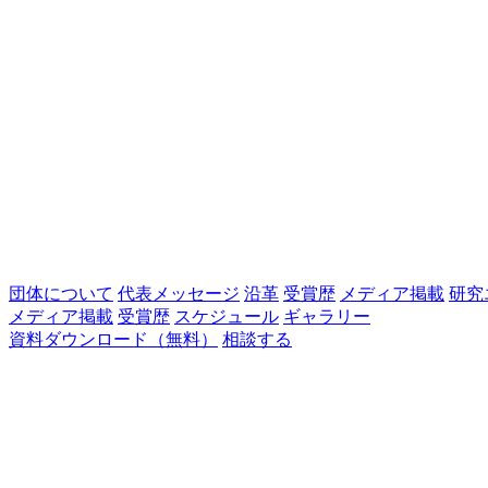
団体について
代表メッセージ
沿革
受賞歴
メディア掲載
研究
メディア掲載
受賞歴
スケジュール
ギャラリー
資料ダウンロード（無料）
相談する