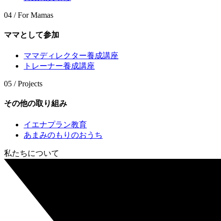
04 / For Mamas
ママとして参加
ママディレクター養成講座
トレーナー養成講座
05 / Projects
その他の取り組み
イエナプラン教育
あまみのもりのおうち
私たちについて