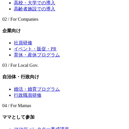
高校・大学での導入
高齢者施設での導入
02 / For Companies
企業向け
社員研修
イベント・販促・PR
育休・産休プログラム
03 / For Local Gov.
自治体・行政向け
婚活・婚育プログラム
行政職員研修
04 / For Mamas
ママとして参加