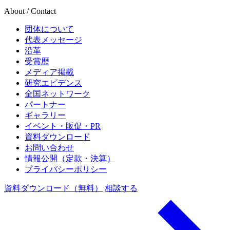
About / Contact
団体について
代表メッセージ
沿革
受賞歴
メディア掲載
研究エビデンス
全国ネットワーク
パートナー
ギャラリー
イベント・販促・PR
資料ダウンロード
お問い合わせ
情報公開（定款・決算）
プライバシーポリシー
資料ダウンロード（無料）
相談する