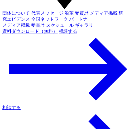
団体について
代表メッセージ
沿革
受賞歴
メディア掲載
研
究エビデンス
全国ネットワーク
パートナー
メディア掲載
受賞歴
スケジュール
ギャラリー
資料ダウンロード（無料）
相談する
相談する