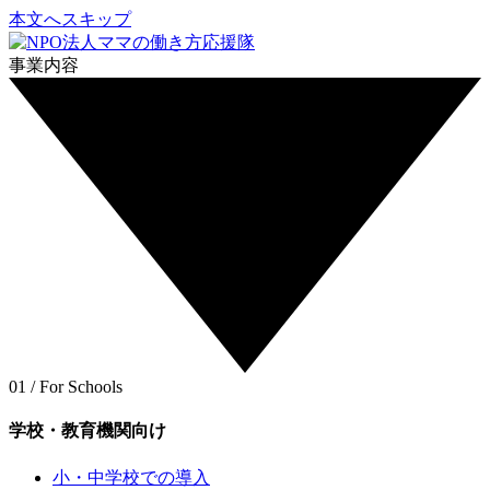
本文へスキップ
事業内容
01 / For Schools
学校・教育機関向け
小・中学校での導入