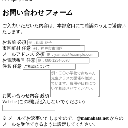
お問い合わせ
フォーム
ご入力いただいた内容は、本部窓口にて確認のうえご返信い
たします。
お名前
必須
市区町村
任意
メールアドレス
必須
お電話番号
任意
件名
任意
お問い合わせ内容
必須
Website (この欄は記入しないでください)
※ メールでお返事いたしますので、
@mamahata.net
からの
メールを受信できるように設定してください。