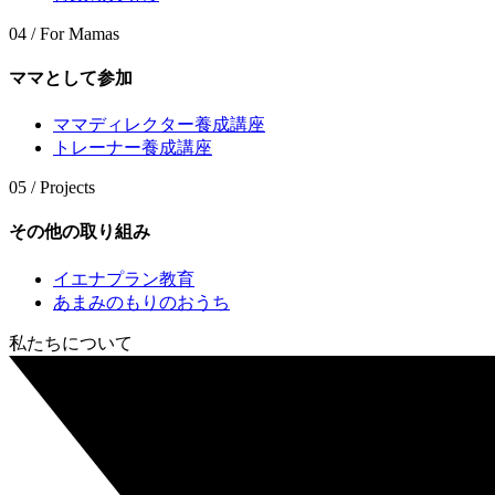
04 / For Mamas
ママとして参加
ママディレクター養成講座
トレーナー養成講座
05 / Projects
その他の取り組み
イエナプラン教育
あまみのもりのおうち
私たちについて