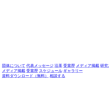
団体について
代表メッセージ
沿革
受賞歴
メディア掲載
研究
メディア掲載
受賞歴
スケジュール
ギャラリー
資料ダウンロード（無料）
相談する