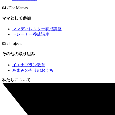
04 / For Mamas
ママとして参加
ママディレクター養成講座
トレーナー養成講座
05 / Projects
その他の取り組み
イエナプラン教育
あまみのもりのおうち
私たちについて