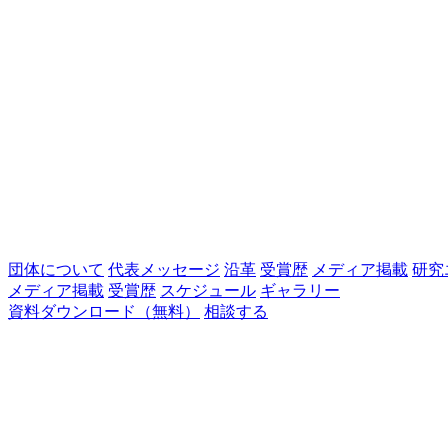
団体について
代表メッセージ
沿革
受賞歴
メディア掲載
研究
メディア掲載
受賞歴
スケジュール
ギャラリー
資料ダウンロード（無料）
相談する