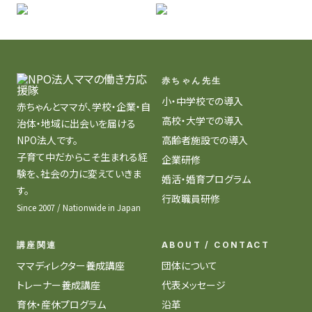
赤ちゃん先生
小・中学校での導入
赤ちゃんとママが、学校・企業・自
高校・大学での導入
治体・地域に出会いを届ける
NPO法人です。
高齢者施設での導入
子育て中だからこそ生まれる経
企業研修
験を、社会の力に変えていきま
婚活・婚育プログラム
す。
行政職員研修
Since 2007 / Nationwide in Japan
講座関連
ABOUT / CONTACT
ママディレクター養成講座
団体について
トレーナー養成講座
代表メッセージ
育休・産休プログラム
沿革