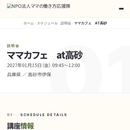
ホーム
スケジュール
説明会
ママカフェ AT高砂
／
／
／
0
説明会
ママカフェ at高砂
2027年01月15日（金） 09:45〜12:00
兵庫県 ／ 高砂市伊保
01
SCHEDULE DETAILS
講座
情報