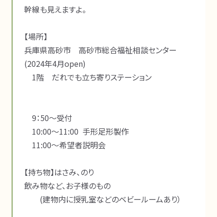
幹線も見えますよ。

【場所】

兵庫県高砂市　高砂市総合福祉相談センター　
(2024年4月open)

　1階　だれでも立ち寄りステーション

　9：50～受付

　10:00～11:00  手形足形製作　

　11:00～希望者説明会

【持ち物】はさみ、のり

飲み物など、お子様のもの

　　(建物内に授乳室などのベビールームあり）
