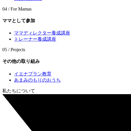
04 / For Mamas
ママとして参加
ママディレクター養成講座
トレーナー養成講座
05 / Projects
その他の取り組み
イエナプラン教育
あまみのもりのおうち
私たちについて