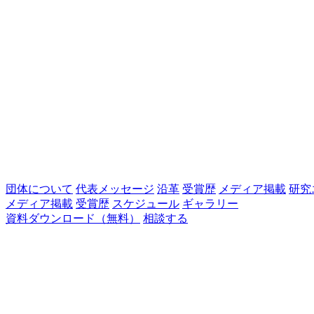
団体について
代表メッセージ
沿革
受賞歴
メディア掲載
研究
メディア掲載
受賞歴
スケジュール
ギャラリー
資料ダウンロード（無料）
相談する