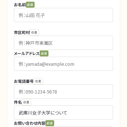
お名前
必須
市区町村
任意
メールアドレス
必須
お電話番号
任意
件名
任意
お問い合わせ内容
必須