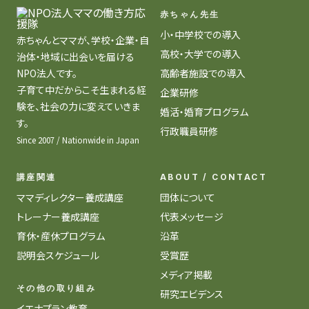
赤ちゃん先生
小・中学校での導入
赤ちゃんとママが、学校・企業・自
高校・大学での導入
治体・地域に出会いを届ける
NPO法人です。
高齢者施設での導入
子育て中だからこそ生まれる経
企業研修
験を、社会の力に変えていきま
婚活・婚育プログラム
す。
行政職員研修
Since 2007 / Nationwide in Japan
講座関連
ABOUT / CONTACT
ママディレクター養成講座
団体について
トレーナー養成講座
代表メッセージ
育休・産休プログラム
沿革
説明会スケジュール
受賞歴
メディア掲載
その他の取り組み
研究エビデンス
イエナプラン教育