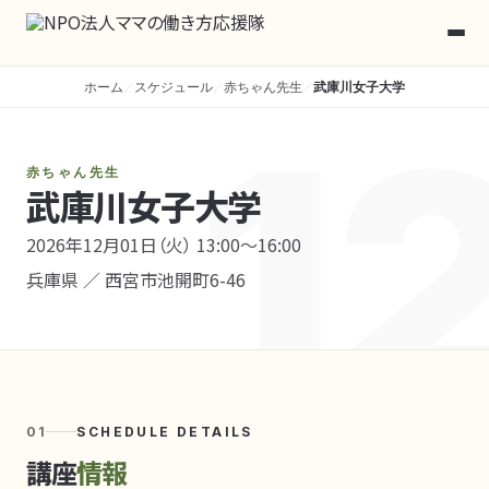
ホーム
スケジュール
赤ちゃん先生
武庫川女子大学
／
／
／
1
赤ちゃん先生
武庫川女子大学
2026年12月01日（火） 13:00〜16:00
兵庫県 ／ 西宮市池開町6-46
01
SCHEDULE DETAILS
講座
情報