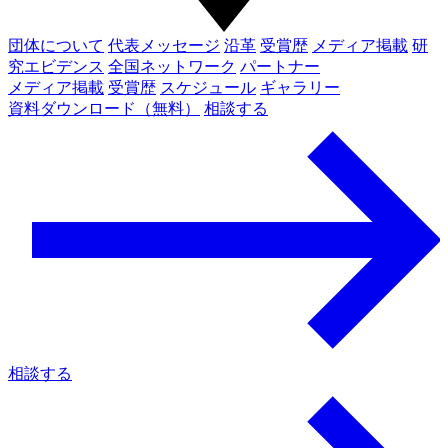
団体について
代表メッセージ
沿革
受賞歴
メディア掲載
研
究エビデンス
全国ネットワーク
パートナー
メディア掲載
受賞歴
スケジュール
ギャラリー
資料ダウンロード（無料）
相談する
相談する