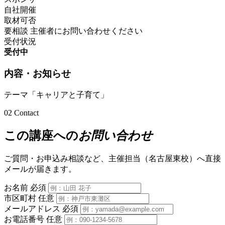
自社開催
取材可否
要相談
主催者にお問い合わせください
受付状況
受付中
内容・お知らせ
テーマ「キャリアと子育て」
02
Contact
この講座への
お問い合わせ
ご質問・お申込み相談など、主催担当（名古屋東校）へ直接
メールが届きます。
お名前
必須
市区町村
任意
メールアドレス
必須
お電話番号
任意