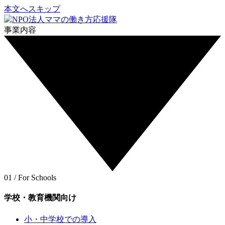
本文へスキップ
事業内容
01 / For Schools
学校・教育機関向け
小・中学校での導入