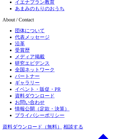
イエナプラン教育
あまみのもりのおうち
About / Contact
団体について
代表メッセージ
沿革
受賞歴
メディア掲載
研究エビデンス
全国ネットワーク
パートナー
ギャラリー
イベント・販促・PR
資料ダウンロード
お問い合わせ
情報公開（定款・決算）
プライバシーポリシー
資料ダウンロード（無料）
相談する