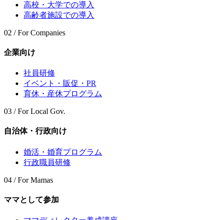
高校・大学での導入
高齢者施設での導入
02 / For Companies
企業向け
社員研修
イベント・販促・PR
育休・産休プログラム
03 / For Local Gov.
自治体・行政向け
婚活・婚育プログラム
行政職員研修
04 / For Mamas
ママとして参加