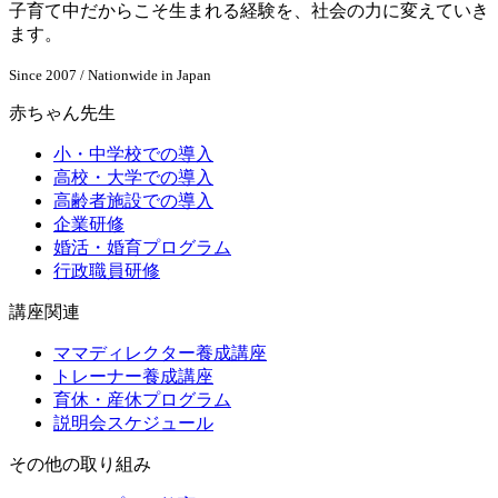
子育て中だからこそ生まれる経験を、社会の力に変えていき
ます。
Since 2007 / Nationwide in Japan
赤ちゃん先生
小・中学校での導入
高校・大学での導入
高齢者施設での導入
企業研修
婚活・婚育プログラム
行政職員研修
講座関連
ママディレクター養成講座
トレーナー養成講座
育休・産休プログラム
説明会スケジュール
その他の取り組み