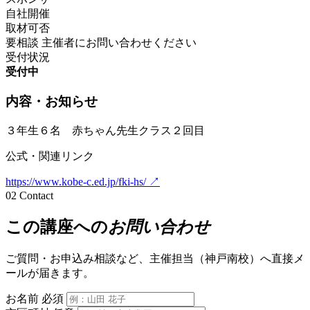
自社開催
取材可否
要相談
主催者にお問い合わせください
受付状況
受付中
内容・お知らせ
３年生６名 赤ちゃん先生クラス２回目
公式・関連リンク
https://www.kobe-c.ed.jp/fki-hs/
↗
02
Contact
この講座への
お問い合わせ
ご質問・お申込み相談など、主催担当（神戸南校）へ直接メ
ールが届きます。
お名前
必須