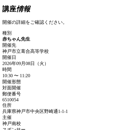
講座
情報
開催の詳細をご確認ください。
種別
赤ちゃん先生
開催先
神戸市立葺合高等学校
開催日
2026年09月08日（火）
時間
10:30 〜 11:20
開催形態
対面開催
郵便番号
6510054
住所
兵庫県神戸市中央区野崎通1-1-1
主催
神戸南校
スポンサー