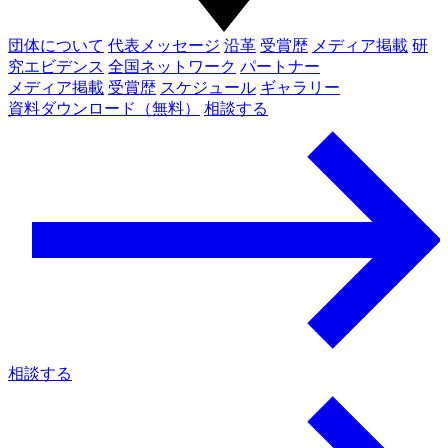
団体について
代表メッセージ
沿革
受賞歴
メディア掲載
研
究エビデンス
全国ネットワーク
パートナー
メディア掲載
受賞歴
スケジュール
ギャラリー
資料ダウンロード（無料）
相談する
相談する