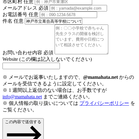
市区町村
任意
メールアドレス
必須
お電話番号
任意
件名
任意
お問い合わせ内容
必須
Website (この欄は記入しないでください)
※ メールでお返事いたしますので、
@mamahata.net
からの
メールを受信できるように設定してください。
※ 1 週間以上返信のない場合は、お手数ですが
info@mamahata.net
までご連絡ください。
※ 個人情報の取り扱いについては
プライバシーポリシー
を
ご覧ください。
この内容で送信する