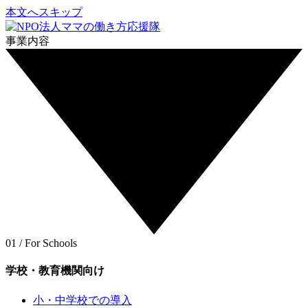
本文へスキップ
事業内容
01 / For Schools
学校・教育機関向け
小・中学校での導入