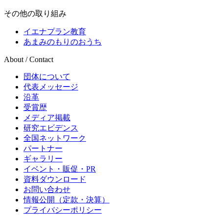
その他の取り組み
イエナプラン教育
あまみのもりのおうち
About / Contact
団体について
代表メッセージ
沿革
受賞歴
メディア掲載
研究エビデンス
全国ネットワーク
パートナー
ギャラリー
イベント・販促・PR
資料ダウンロード
お問い合わせ
情報公開（定款・決算）
プライバシーポリシー