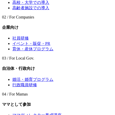
高校・大学での導入
高齢者施設での導入
02 / For Companies
企業向け
社員研修
イベント・販促・PR
育休・産休プログラム
03 / For Local Gov.
自治体・行政向け
婚活・婚育プログラム
行政職員研修
04 / For Mamas
ママとして参加