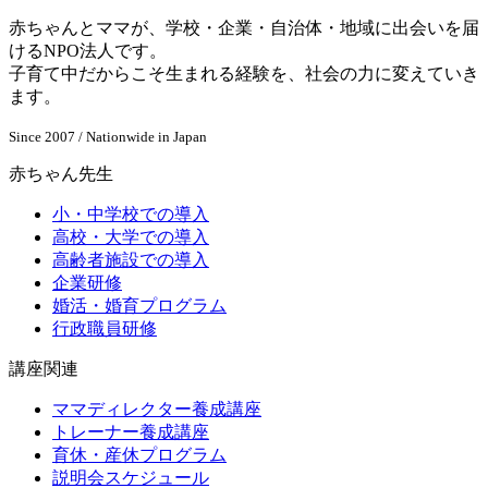
赤ちゃんとママが、学校・企業・自治体・地域に出会いを届
けるNPO法人です。
子育て中だからこそ生まれる経験を、社会の力に変えていき
ます。
Since 2007 / Nationwide in Japan
赤ちゃん先生
小・中学校での導入
高校・大学での導入
高齢者施設での導入
企業研修
婚活・婚育プログラム
行政職員研修
講座関連
ママディレクター養成講座
トレーナー養成講座
育休・産休プログラム
説明会スケジュール