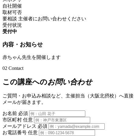
自社開催
取材可否
要相談
主催者にお問い合わせください
受付状況
受付中
内容・お知らせ
赤ちゃん先生を開催します
02
Contact
この講座への
お問い合わせ
ご質問・お申込み相談など、主催担当（大阪北摂校）へ直接
メールが届きます。
お名前
必須
市区町村
任意
メールアドレス
必須
お電話番号
任意