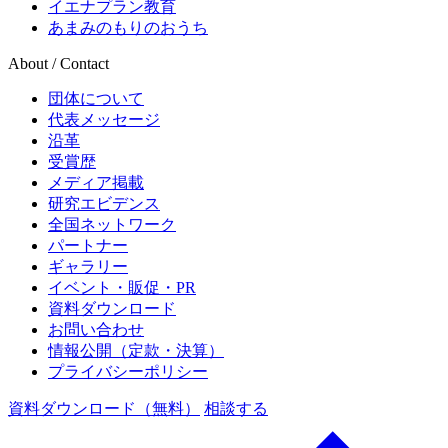
イエナプラン教育
あまみのもりのおうち
About / Contact
団体について
代表メッセージ
沿革
受賞歴
メディア掲載
研究エビデンス
全国ネットワーク
パートナー
ギャラリー
イベント・販促・PR
資料ダウンロード
お問い合わせ
情報公開（定款・決算）
プライバシーポリシー
資料ダウンロード（無料）
相談する