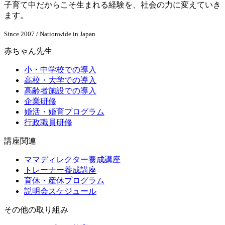
子育て中だからこそ生まれる経験を、社会の力に変えていき
ます。
Since 2007 / Nationwide in Japan
赤ちゃん先生
小・中学校での導入
高校・大学での導入
高齢者施設での導入
企業研修
婚活・婚育プログラム
行政職員研修
講座関連
ママディレクター養成講座
トレーナー養成講座
育休・産休プログラム
説明会スケジュール
その他の取り組み