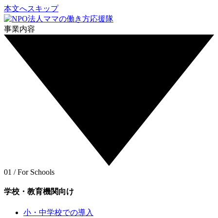
本文へスキップ
事業内容
01 / For Schools
学校・教育機関向け
小・中学校での導入