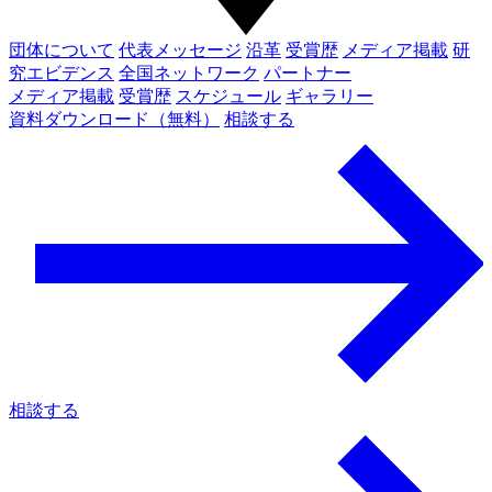
団体について
代表メッセージ
沿革
受賞歴
メディア掲載
研
究エビデンス
全国ネットワーク
パートナー
メディア掲載
受賞歴
スケジュール
ギャラリー
資料ダウンロード（無料）
相談する
相談する