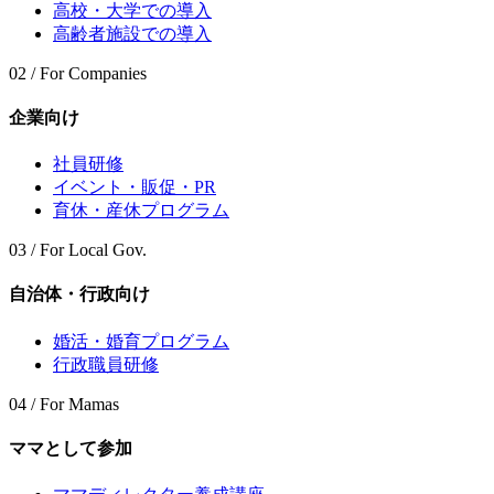
高校・大学での導入
高齢者施設での導入
02 / For Companies
企業向け
社員研修
イベント・販促・PR
育休・産休プログラム
03 / For Local Gov.
自治体・行政向け
婚活・婚育プログラム
行政職員研修
04 / For Mamas
ママとして参加