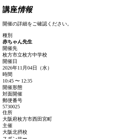
講座
情報
開催の詳細をご確認ください。
種別
赤ちゃん先生
開催先
枚方市立枚方中学校
開催日
2026年11月04日（水）
時間
10:45 〜 12:35
開催形態
対面開催
郵便番号
5730025
住所
大阪府枚方市西田宮町
主催
大阪北摂校
スポンサー