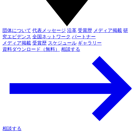
団体について
代表メッセージ
沿革
受賞歴
メディア掲載
研
究エビデンス
全国ネットワーク
パートナー
メディア掲載
受賞歴
スケジュール
ギャラリー
資料ダウンロード（無料）
相談する
相談する