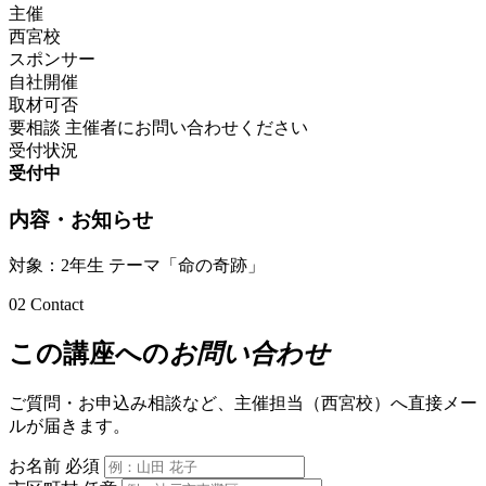
主催
西宮校
スポンサー
自社開催
取材可否
要相談
主催者にお問い合わせください
受付状況
受付中
内容・お知らせ
対象：2年生 テーマ「命の奇跡」
02
Contact
この講座への
お問い合わせ
ご質問・お申込み相談など、主催担当（西宮校）へ直接メー
ルが届きます。
お名前
必須