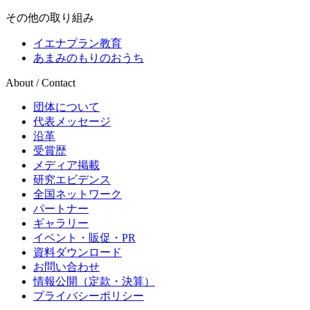
その他の取り組み
イエナプラン教育
あまみのもりのおうち
About / Contact
団体について
代表メッセージ
沿革
受賞歴
メディア掲載
研究エビデンス
全国ネットワーク
パートナー
ギャラリー
イベント・販促・PR
資料ダウンロード
お問い合わせ
情報公開（定款・決算）
プライバシーポリシー