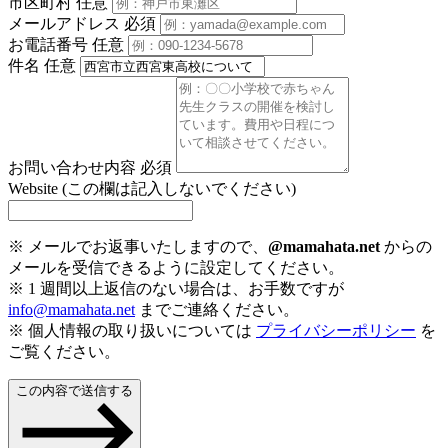
市区町村
任意
メールアドレス
必須
お電話番号
任意
件名
任意
お問い合わせ内容
必須
Website (この欄は記入しないでください)
※ メールでお返事いたしますので、
@mamahata.net
からの
メールを受信できるように設定してください。
※ 1 週間以上返信のない場合は、お手数ですが
info@mamahata.net
までご連絡ください。
※ 個人情報の取り扱いについては
プライバシーポリシー
を
ご覧ください。
この内容で送信する