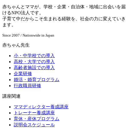
赤ちゃんとママが、学校・企業・自治体・地域に出会いを届
けるNPO法人です。
子育て中だからこそ生まれる経験を、社会の力に変えていき
ます。
Since 2007 / Nationwide in Japan
赤ちゃん先生
小・中学校での導入
高校・大学での導入
高齢者施設での導入
企業研修
婚活・婚育プログラム
行政職員研修
講座関連
ママディレクター養成講座
トレーナー養成講座
育休・産休プログラム
説明会スケジュール