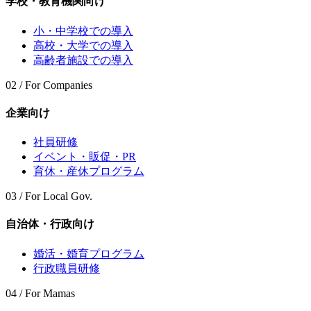
学校・教育機関向け
小・中学校での導入
高校・大学での導入
高齢者施設での導入
02 / For Companies
企業向け
社員研修
イベント・販促・PR
育休・産休プログラム
03 / For Local Gov.
自治体・行政向け
婚活・婚育プログラム
行政職員研修
04 / For Mamas