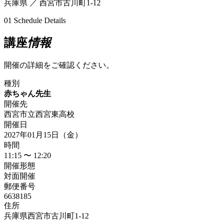
兵庫県 ／ 西宮市古川町1-12
01
Schedule Details
講座
情報
開催の詳細をご確認ください。
種別
赤ちゃん先生
開催先
西宮市立西宮東高校
開催日
2027年01月15日（金）
時間
11:15 〜 12:20
開催形態
対面開催
郵便番号
6638185
住所
兵庫県西宮市古川町1-12