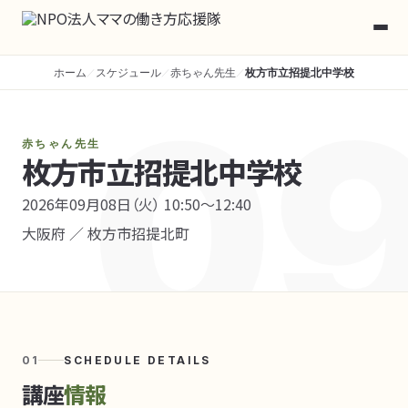
ホーム
スケジュール
赤ちゃん先生
枚方市立招提北中学校
／
／
／
0
赤ちゃん先生
枚方市立招提北中学校
2026年09月08日（火） 10:50〜12:40
大阪府 ／ 枚方市招提北町
01
SCHEDULE DETAILS
講座
情報