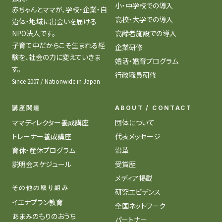
小・中学校での導入
赤ちゃんとママが、学校・企業・自
高校・大学での導入
治体・地域に出会いを届ける
NPO法人です。
高齢者施設での導入
子育て中だからこそ生まれる経
企業研修
験を、社会の力に変えていきま
婚活・婚育プログラム
す。
行政職員研修
Since 2007 / Nationwide in Japan
講座関連
ABOUT / CONTACT
ママディレクター養成講座
団体について
トレーナー養成講座
代表メッセージ
育休・産休プログラム
沿革
説明会スケジュール
受賞歴
メディア掲載
その他の取り組み
研究エビデンス
イエナプラン教育
全国ネットワーク
あまみのもりのおうち
パートナー