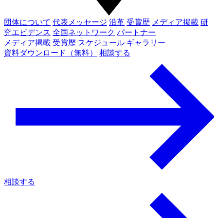
団体について
代表メッセージ
沿革
受賞歴
メディア掲載
研
究エビデンス
全国ネットワーク
パートナー
メディア掲載
受賞歴
スケジュール
ギャラリー
資料ダウンロード（無料）
相談する
相談する