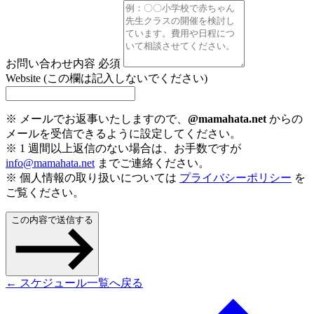
お問い合わせ内容
必須
Website (この欄は記入しないでください)
※ メールでお返事いたしますので、
@mamahata.net
からの
メールを受信できるように設定してください。
※ 1 週間以上返信のない場合は、お手数ですが
info@mamahata.net
までご連絡ください。
※ 個人情報の取り扱いについては
プライバシーポリシー
を
ご覧ください。
この内容で送信する
← スケジュール一覧へ戻る