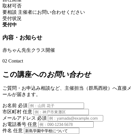
取材可否
要相談
主催者にお問い合わせください
受付状況
受付中
内容・お知らせ
赤ちゃん先生クラス開催
02
Contact
この講座への
お問い合わせ
ご質問・お申込み相談など、主催担当（群馬西校）へ直接メ
ールが届きます。
お名前
必須
市区町村
任意
メールアドレス
必須
お電話番号
任意
件名
任意