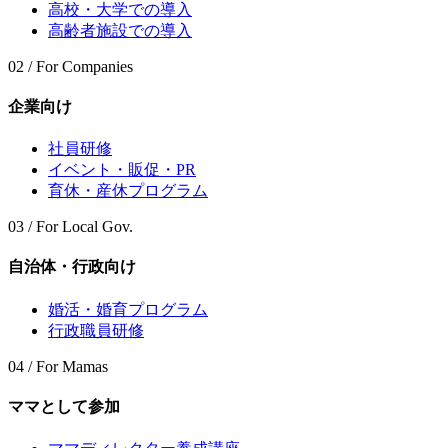
高校・大学での導入
高齢者施設での導入
02 / For Companies
企業向け
社員研修
イベント・販促・PR
育休・産休プログラム
03 / For Local Gov.
自治体・行政向け
婚活・婚育プログラム
行政職員研修
04 / For Mamas
ママとして参加