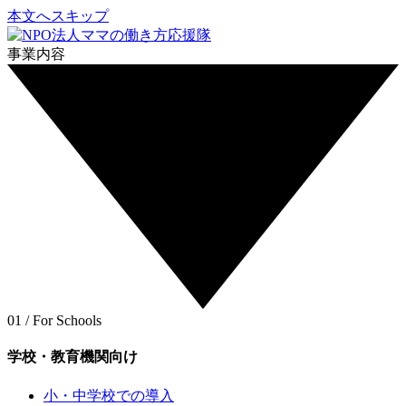
本文へスキップ
事業内容
01 / For Schools
学校・教育機関向け
小・中学校での導入