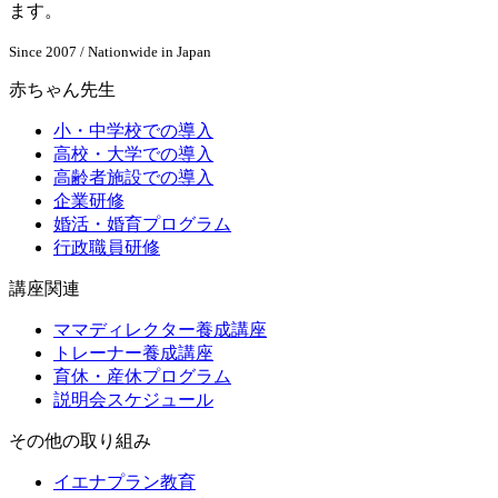
ます。
Since 2007 / Nationwide in Japan
赤ちゃん先生
小・中学校での導入
高校・大学での導入
高齢者施設での導入
企業研修
婚活・婚育プログラム
行政職員研修
講座関連
ママディレクター養成講座
トレーナー養成講座
育休・産休プログラム
説明会スケジュール
その他の取り組み
イエナプラン教育