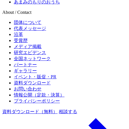
あまみのもりのおうち
About / Contact
団体について
代表メッセージ
沿革
受賞歴
メディア掲載
研究エビデンス
全国ネットワーク
パートナー
ギャラリー
イベント・販促・PR
資料ダウンロード
お問い合わせ
情報公開（定款・決算）
プライバシーポリシー
資料ダウンロード（無料）
相談する