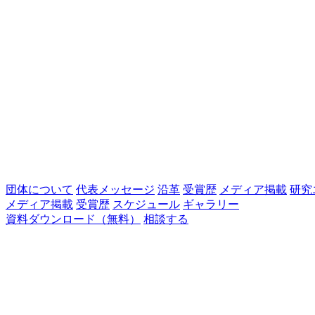
団体について
代表メッセージ
沿革
受賞歴
メディア掲載
研究
メディア掲載
受賞歴
スケジュール
ギャラリー
資料ダウンロード（無料）
相談する