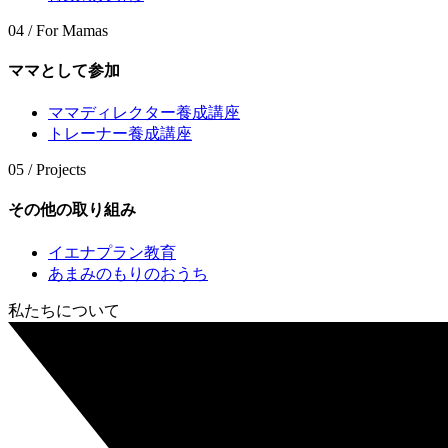
04 / For Mamas
ママとして参加
ママディレクター養成講座
トレーナー養成講座
05 / Projects
その他の取り組み
イエナプラン教育
あまみのもりのおうち
私たちについて