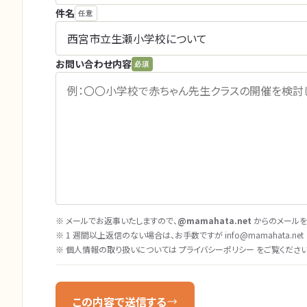
件名
任意
お問い合わせ内容
必須
※ メールでお返事いたしますので、
@mamahata.net
からのメールを
※ 1 週間以上返信のない場合は、お手数ですが
info@mamahata.net
※ 個人情報の取り扱いについては
プライバシーポリシー
をご覧ください
この内容で送信する