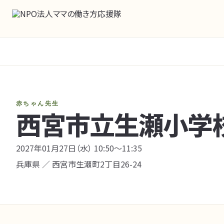
赤ちゃん先生
西宮市立生瀬小学
2027年01月27日（水） 10:50〜11:35
兵庫県 ／ 西宮市生瀬町2丁目26-24