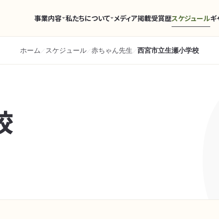
事業内容
私たちについて
メディア掲載
受賞歴
スケジュール
ギ
ホーム
スケジュール
赤ちゃん先生
西宮市立生瀬小学校
／
／
／
校