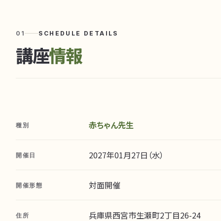
01
SCHEDULE DETAILS
講座
情報
赤ちゃん先生
種別
2027年01月27日（水）
開催日
対面開催
開催形態
兵庫県西宮市生瀬町2丁目26-24
住所