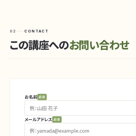
02
CONTACT
この講座への
お問い合わせ
お名前
必須
メールアドレス
必須