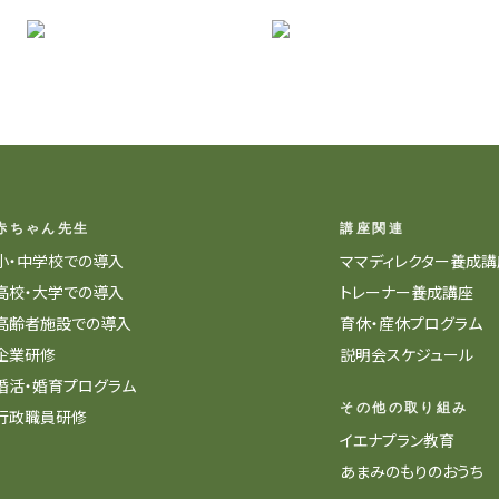
赤ちゃん先生
講座関連
小・中学校での導入
ママディレクター養成講
高校・大学での導入
トレーナー養成講座
高齢者施設での導入
育休・産休プログラム
企業研修
説明会スケジュール
婚活・婚育プログラム
その他の取り組み
行政職員研修
イエナプラン教育
あまみのもりのおうち