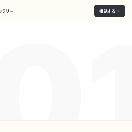
ャラリー
相談する
0