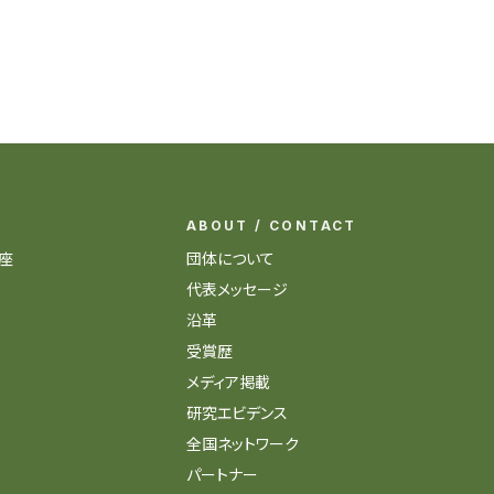
ABOUT / CONTACT
座
団体について
代表メッセージ
沿革
受賞歴
メディア掲載
研究エビデンス
全国ネットワーク
パートナー