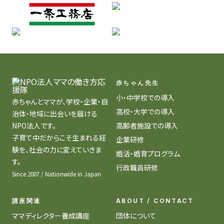
赤ちゃん先生
小・中学校での導入
赤ちゃんとママが、学校・企業・自
高校・大学での導入
治体・地域に出会いを届ける
NPO法人です。
高齢者施設での導入
子育て中だからこそ生まれる経
企業研修
験を、社会の力に変えていきま
婚活・婚育プログラム
す。
行政職員研修
Since 2007 / Nationwide in Japan
講座関連
ABOUT / CONTACT
ママディレクター養成講座
団体について