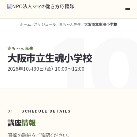
1
ホーム
スケジュール
赤ちゃん先生
大阪市立生魂小学校
／
／
／
赤ちゃん先生
大阪市立生魂小学校
2026年10月30日（金） 10:00〜12:00
01
SCHEDULE DETAILS
講座
情報
開催の詳細をご確認ください。