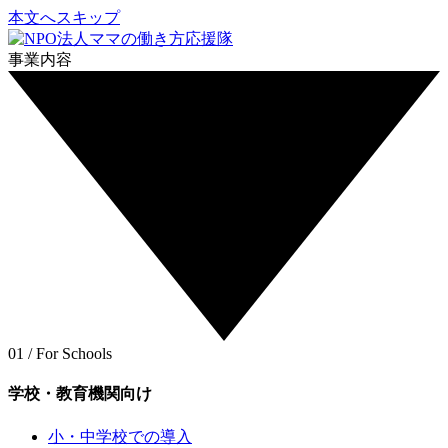
本文へスキップ
事業内容
01 / For Schools
学校・教育機関向け
小・中学校での導入