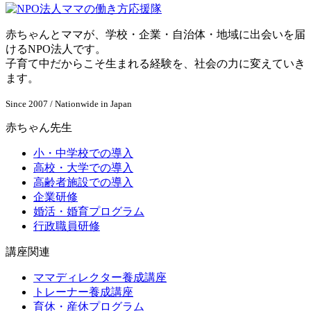
赤ちゃんとママが、学校・企業・自治体・地域に出会いを届
けるNPO法人です。
子育て中だからこそ生まれる経験を、社会の力に変えていき
ます。
Since 2007 / Nationwide in Japan
赤ちゃん先生
小・中学校での導入
高校・大学での導入
高齢者施設での導入
企業研修
婚活・婚育プログラム
行政職員研修
講座関連
ママディレクター養成講座
トレーナー養成講座
育休・産休プログラム