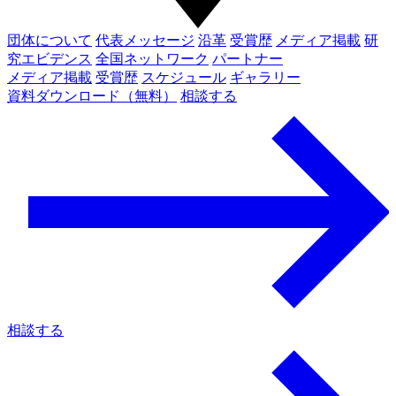
団体について
代表メッセージ
沿革
受賞歴
メディア掲載
研
究エビデンス
全国ネットワーク
パートナー
メディア掲載
受賞歴
スケジュール
ギャラリー
資料ダウンロード（無料）
相談する
相談する