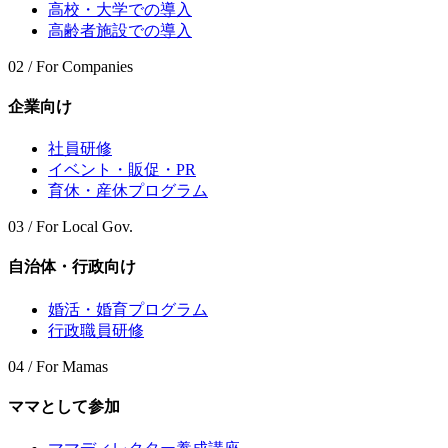
高校・大学での導入
高齢者施設での導入
02 / For Companies
企業向け
社員研修
イベント・販促・PR
育休・産休プログラム
03 / For Local Gov.
自治体・行政向け
婚活・婚育プログラム
行政職員研修
04 / For Mamas
ママとして参加