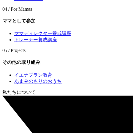
04 / For Mamas
ママとして参加
ママディレクター養成講座
トレーナー養成講座
05 / Projects
その他の取り組み
イエナプラン教育
あまみのもりのおうち
私たちについて