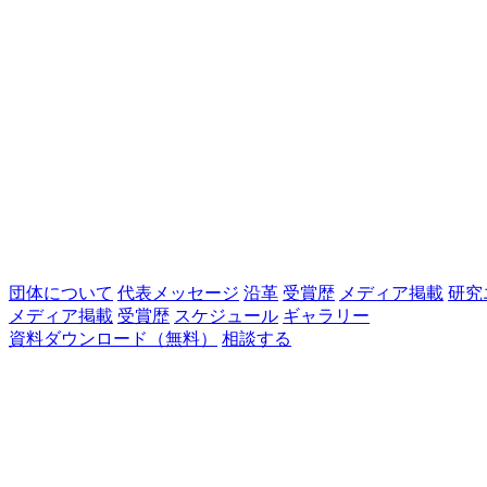
団体について
代表メッセージ
沿革
受賞歴
メディア掲載
研究
メディア掲載
受賞歴
スケジュール
ギャラリー
資料ダウンロード（無料）
相談する